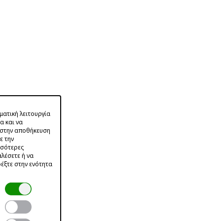
ματική λειτουργία
α και να
ε στην αποθήκευση
ε την
σσότερες
αλέσετε ή να
έξτε στην ενότητα