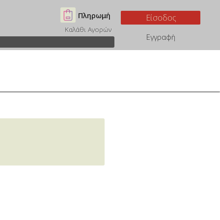
Πληρωμή
Είσοδος
Καλάθι Αγορών
Εγγραφή