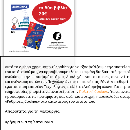
Αυτό το e-shop χρησιμοποιεί cookies για να εξασφαλίζουμε την αποτελεσ
Προσφορά: Χειμώνας και
Καλικάντζαροι, μαζί!
του ιστότοπού μας, να προσφέρουμε εξατομικευμένη διαδικτυακή εμπειρί
αναλύουμε την επισκεψιμότητά μας. Αποδεχόμενοι τα cookies, συναινείτ
20€
και ανάγνωση αυτών των Τεχνολογιών στη συσκευή σας. Εάν δεν επιθυμείτ
εγκατάσταση επιπλέον Τεχνολογιών, επιλέξτε «Απόρριψη όλων». Για περι
πληροφορίες, μπορείτε να ανατρέξετε στην
Πολιτική Cookies
. Για να ανακ
προσαρμόσετε τις προτιμήσεις σας ανά πάσα στιγμή, παρακαλούμε ανατρ
«Ρυθμίσεις Cookies» στο κάτω μέρος του ιστότοπου.
Απαραίτητα για τη Λειτουργία
Χρήσιμα για τη λειτουργία